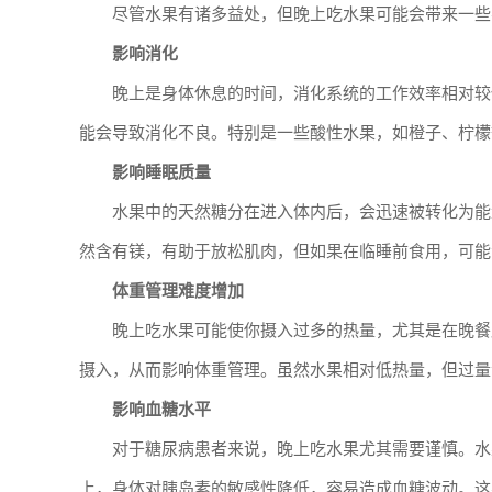
尽管水果有诸多益处，但晚上吃水果可能会带来一些
影响消化
晚上是身体休息的时间，消化系统的工作效率相对较
能会导致消化不良。特别是一些酸性水果，如橙子、柠檬
影响睡眠质量
水果中的天然糖分在进入体内后，会迅速被转化为能
然含有镁，有助于放松肌肉，但如果在临睡前食用，可能
体重管理难度增加
晚上吃水果可能使你摄入过多的热量，尤其是在晚餐
摄入，从而影响体重管理。虽然水果相对低热量，但过量
影响血糖水平
对于糖尿病患者来说，晚上吃水果尤其需要谨慎。水
上，身体对胰岛素的敏感性降低，容易造成血糖波动。这