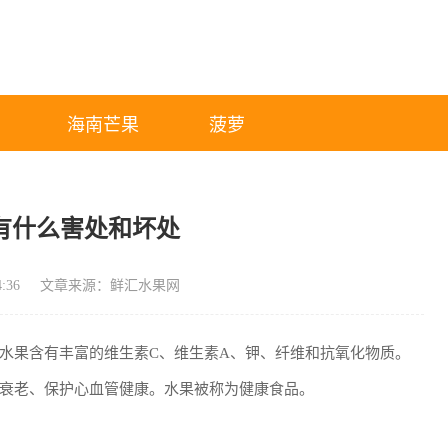
海南芒果
菠萝
有什么害处和坏处
:36
文章来源：鲜汇水果网
水果含有丰富的维生素C、维生素A、钾、纤维和抗氧化物质。
衰老、保护心血管健康。水果被称为健康食品。