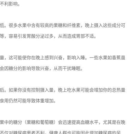
不利影响。
低。很多水果中含有较高的果糖和纤维素，晚上摄入这些成分可
等，容易引发胃酸分泌过多，从而造成胃部不适。
量，这可能使你在晚上感到兴奋，影响入睡。一些水果如香蕉虽
会因糖分的影响导致兴奋，从而干扰睡眠。
后。如果你没有控制摄入量，晚上吃水果可能会增加你的总热量
食用仍然可能导致体重增加。
果中的糖分（果糖和葡萄糖）会迅速提高血糖水平，尤其是在晚
不仅对糖尿病患者不利，健康人群也可能因此增加糖尿病的风