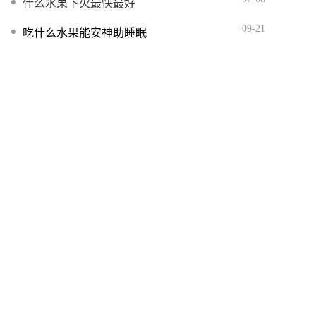
什么水果下火最快最好
09-21
吃什么水果能安神助睡眠