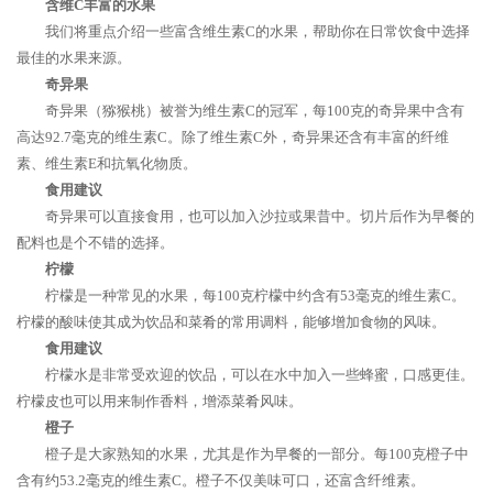
含维C丰富的水果
我们将重点介绍一些富含维生素C的水果，帮助你在日常饮食中选择
最佳的水果来源。
奇异果
奇异果（猕猴桃）被誉为维生素C的冠军，每100克的奇异果中含有
高达92.7毫克的维生素C。除了维生素C外，奇异果还含有丰富的纤维
素、维生素E和抗氧化物质。
食用建议
奇异果可以直接食用，也可以加入沙拉或果昔中。切片后作为早餐的
配料也是个不错的选择。
柠檬
柠檬是一种常见的水果，每100克柠檬中约含有53毫克的维生素C。
柠檬的酸味使其成为饮品和菜肴的常用调料，能够增加食物的风味。
食用建议
柠檬水是非常受欢迎的饮品，可以在水中加入一些蜂蜜，口感更佳。
柠檬皮也可以用来制作香料，增添菜肴风味。
橙子
橙子是大家熟知的水果，尤其是作为早餐的一部分。每100克橙子中
含有约53.2毫克的维生素C。橙子不仅美味可口，还富含纤维素。