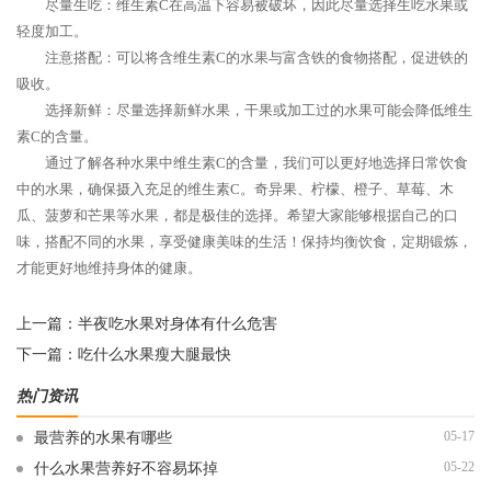
尽量生吃：维生素C在高温下容易被破坏，因此尽量选择生吃水果或
轻度加工。
注意搭配：可以将含维生素C的水果与富含铁的食物搭配，促进铁的
吸收。
选择新鲜：尽量选择新鲜水果，干果或加工过的水果可能会降低维生
素C的含量。
通过了解各种水果中维生素C的含量，我们可以更好地选择日常饮食
中的水果，确保摄入充足的维生素C。奇异果、柠檬、橙子、草莓、木
瓜、菠萝和芒果等水果，都是极佳的选择。希望大家能够根据自己的口
味，搭配不同的水果，享受健康美味的生活！保持均衡饮食，定期锻炼，
才能更好地维持身体的健康。
上一篇：
半夜吃水果对身体有什么危害
下一篇：
吃什么水果瘦大腿最快
热门资讯
05-17
最营养的水果有哪些
05-22
什么水果营养好不容易坏掉