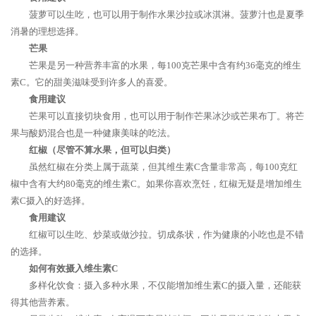
菠萝可以生吃，也可以用于制作水果沙拉或冰淇淋。菠萝汁也是夏季
消暑的理想选择。
芒果
芒果是另一种营养丰富的水果，每100克芒果中含有约36毫克的维生
素C。它的甜美滋味受到许多人的喜爱。
食用建议
芒果可以直接切块食用，也可以用于制作芒果冰沙或芒果布丁。将芒
果与酸奶混合也是一种健康美味的吃法。
红椒（尽管不算水果，但可以归类）
虽然红椒在分类上属于蔬菜，但其维生素C含量非常高，每100克红
椒中含有大约80毫克的维生素C。如果你喜欢烹饪，红椒无疑是增加维生
素C摄入的好选择。
食用建议
红椒可以生吃、炒菜或做沙拉。切成条状，作为健康的小吃也是不错
的选择。
如何有效摄入维生素C
多样化饮食：摄入多种水果，不仅能增加维生素C的摄入量，还能获
得其他营养素。