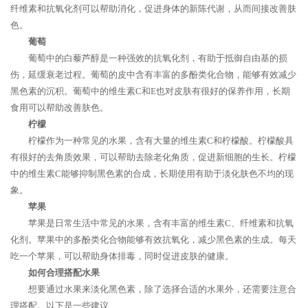
纤维素和抗氧化剂可以帮助消化，促进身体的新陈代谢，从而间接改善肤
色。
葡萄
葡萄中的白藜芦醇是一种强效的抗氧化剂，有助于抵御自由基的损
伤，延缓衰老过程。葡萄的皮中含有丰富的多酚类化合物，能够有效减少
黑色素的沉积。葡萄中的维生素C和E也对皮肤有很好的保养作用，长期
食用可以帮助改善肤色。
柠檬
柠檬作为一种常见的水果，含有大量的维生素C和柠檬酸。柠檬酸具
有很好的去角质效果，可以帮助去除老化角质，促进新细胞的生长。柠檬
中的维生素C能够抑制黑色素的合成，长期使用有助于淡化肤色不均的现
象。
苹果
苹果是日常生活中常见的水果，含有丰富的维生素C、纤维素和抗氧
化剂。苹果中的多酚类化合物能够有效抗氧化，减少黑色素的生成。每天
吃一个苹果，可以帮助身体排毒，同时促进皮肤的健康。
如何合理搭配水果
想要通过水果来淡化黑色素，除了选择合适的水果外，还需要注意合
理搭配。以下是一些建议