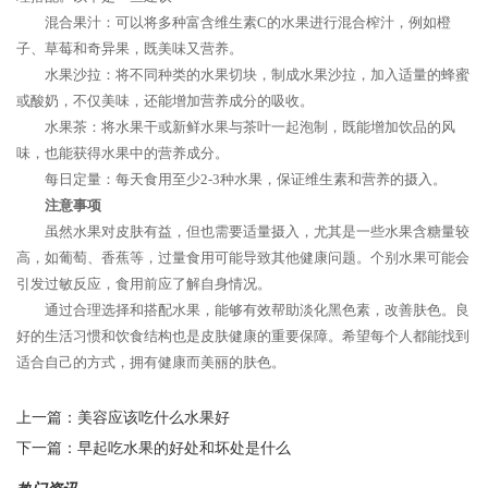
混合果汁：可以将多种富含维生素C的水果进行混合榨汁，例如橙
子、草莓和奇异果，既美味又营养。
水果沙拉：将不同种类的水果切块，制成水果沙拉，加入适量的蜂蜜
或酸奶，不仅美味，还能增加营养成分的吸收。
水果茶：将水果干或新鲜水果与茶叶一起泡制，既能增加饮品的风
味，也能获得水果中的营养成分。
每日定量：每天食用至少2-3种水果，保证维生素和营养的摄入。
注意事项
虽然水果对皮肤有益，但也需要适量摄入，尤其是一些水果含糖量较
高，如葡萄、香蕉等，过量食用可能导致其他健康问题。个别水果可能会
引发过敏反应，食用前应了解自身情况。
通过合理选择和搭配水果，能够有效帮助淡化黑色素，改善肤色。良
好的生活习惯和饮食结构也是皮肤健康的重要保障。希望每个人都能找到
适合自己的方式，拥有健康而美丽的肤色。
上一篇：
美容应该吃什么水果好
下一篇：
早起吃水果的好处和坏处是什么