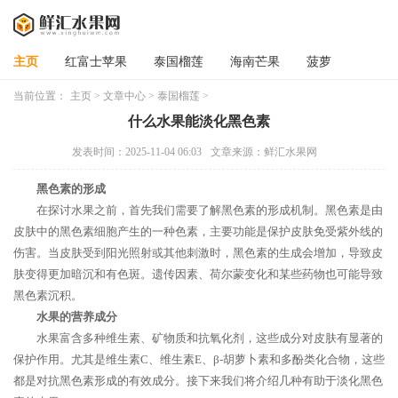
主页
红富士苹果
泰国榴莲
海南芒果
菠萝
当前位置：
主页
>
文章中心
>
泰国榴莲
>
什么水果能淡化黑色素
发表时间：2025-11-04 06:03
文章来源：鲜汇水果网
黑色素的形成
在探讨水果之前，首先我们需要了解黑色素的形成机制。黑色素是由
皮肤中的黑色素细胞产生的一种色素，主要功能是保护皮肤免受紫外线的
伤害。当皮肤受到阳光照射或其他刺激时，黑色素的生成会增加，导致皮
肤变得更加暗沉和有色斑。遗传因素、荷尔蒙变化和某些药物也可能导致
黑色素沉积。
水果的营养成分
水果富含多种维生素、矿物质和抗氧化剂，这些成分对皮肤有显著的
保护作用。尤其是维生素C、维生素E、β-胡萝卜素和多酚类化合物，这些
都是对抗黑色素形成的有效成分。接下来我们将介绍几种有助于淡化黑色