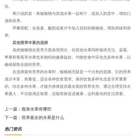
拉。
果汁或奶昔：将猕猴桃与其他水果一起榨汁，或加入奶昔中，增加口
感和营养。
早餐搭配：在燕麦、酸奶或麦片中加入切好的猕猴桃，增加风味和营
养。
其他营养丰富的选择
虽然猕猴桃在营养方面表现突出，但其他水果同样值得关注。蓝莓、
苹果和香蕉等水果也有独特的健康益处。均衡饮食中应包含多种水果，以
确保获取全面的营养。
在选择最有营养的水果时，猕猴桃无疑是一个出色的选择。它的营养
成分丰富，热量低，适合各种饮食需求。保持饮食多样化也是非常重要
的。结合多种水果，才能为身体提供最全面的营养支持。通过合理安排水
果摄入，不仅能满足味蕾，还能有效促进健康，达到最佳的生活质量。
上一篇：
瘦身水果有哪些
下一篇：
营养最全的水果是什么
热门资讯