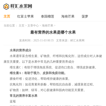
主页
红富士苹果
泰国榴莲
海南芒果
菠萝
当前位置：
主页
>
文章中心
>
海南芒果
>
最有营养的水果是哪个水果
发表时间：2025-11-03 00:35
文章来源：鲜汇水果网
水果的营养成分
水果通常富含维生素、矿物质、纤维和抗氧化剂，这些成分对人体健
康至关重要。以下是水果中常见的几种重要营养成分
维生素C：有助于增强免疫系统、促进伤口愈合、增强皮肤健康。
维生素A：有助于视力、皮肤和免疫功能。
膳食纤维：促进消化，帮助维持健康的体重。
抗氧化剂：如花青素和多酚，帮助抵抗自由基，减缓衰老过程。
矿物质：如钾、镁等，对心脏健康和肌肉功能至关重要。
常见的营养丰富水果
蓝莓