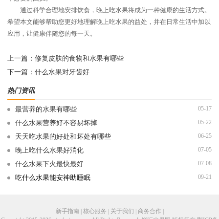
通过科学合理地安排饮食，晚上吃水果将成为一种健康的生活方式。
希望本文能够帮助您更好地理解晚上吃水果的益处，并在日常生活中加以
应用，让健康伴随您的每一天。
上一篇：
修复皮肤的食物和水果有哪些
下一篇：
什么水果对牙齿好
热门资讯
05-17
最营养的水果有哪些
05-22
什么水果营养好不容易坏掉
06-25
天天吃水果的好处和坏处有哪些
07-05
晚上吃什么水果好消化
07-08
什么水果下火最快最好
09-21
吃什么水果能安神助睡眠
新手指南 | 核心服务 | 关于我们 | 商务合作 |