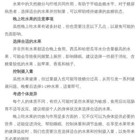
水果中的天然糖分与纤维共同作用，有助于平稳血糖水平。对于糖尿
病患者，选择适合的水果并控制量，可以帮助维持健康的血糖状态。
晚上吃水果的注意事项
虽然晚上吃水果有诸多好处，但也需要注意以下几点，以避免可能的
负面影响。
选择合适的水果
并非所有水果都适合晚上食用。西瓜和哈密瓜等水分含量极高的水
果，可能会导致夜间频繁上厕所，影响睡眠。建议选择一些易于消化、含
糖量较低的水果，如苹果、香蕉和柚子。
控制摄入量
虽然水果健康，但过量摄入也可能导致糖分过高，从而引发一系列健
康问题。晚餐后选择1-2种水果，适量即可。
考虑个体差异
每个人的体质不同，有些人可能对某些水果较为敏感，食用后出现肠
胃不适等反应。建议根据个人的身体状况来选择合适的水果。
晚上吃水果的功效与作用是多方面的，它不仅可以为身体提供必要的
营养，还能促进消化、帮助睡眠、控制体重和调节血糖。在享受水果带来
的健康益处时，我们也需要注意选择适合的水果和控制摄入量，以免带来
不必要的困扰。