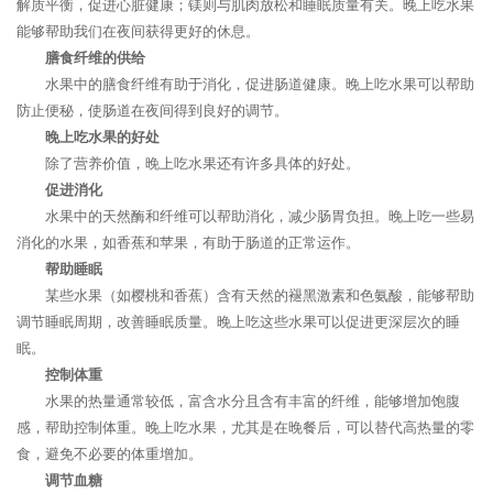
解质平衡，促进心脏健康；镁则与肌肉放松和睡眠质量有关。晚上吃水果
能够帮助我们在夜间获得更好的休息。
膳食纤维的供给
水果中的膳食纤维有助于消化，促进肠道健康。晚上吃水果可以帮助
防止便秘，使肠道在夜间得到良好的调节。
晚上吃水果的好处
除了营养价值，晚上吃水果还有许多具体的好处。
促进消化
水果中的天然酶和纤维可以帮助消化，减少肠胃负担。晚上吃一些易
消化的水果，如香蕉和苹果，有助于肠道的正常运作。
帮助睡眠
某些水果（如樱桃和香蕉）含有天然的褪黑激素和色氨酸，能够帮助
调节睡眠周期，改善睡眠质量。晚上吃这些水果可以促进更深层次的睡
眠。
控制体重
水果的热量通常较低，富含水分且含有丰富的纤维，能够增加饱腹
感，帮助控制体重。晚上吃水果，尤其是在晚餐后，可以替代高热量的零
食，避免不必要的体重增加。
调节血糖